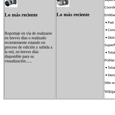
superf
Coorde
Lo más reciente
Lo más reciente
Enti
• País
• Con
Reportaje en vía de realizarse
en breves días o realizado
• Dis
recientemente estando en
Supe
proceso de edición y subida a
la red, en breves días
• Tota
disponible para su
Pobl
visualización......
• Tota
• Den
Sitio w
Wikip