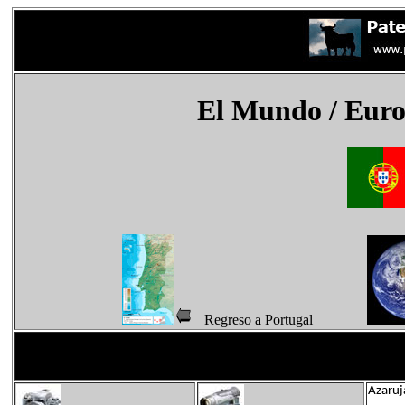
El Mundo
/ Euro
Regreso a Portugal
Azaruj