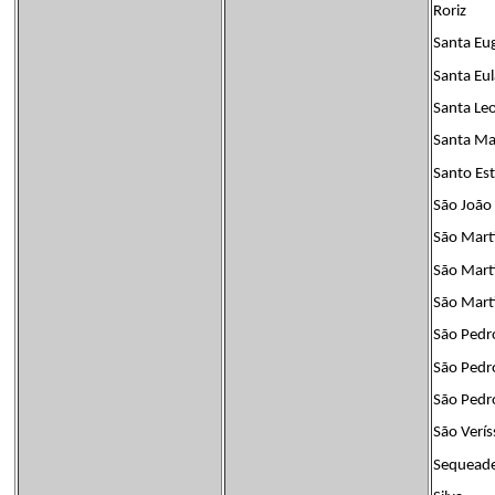
Roriz
Santa Eu
Santa Eul
Santa Le
Santa Ma
Santo Es
São João
São Marti
São Mart
São Mart
São Pedro
São Pedr
São Pedro
São Verí
Sequead