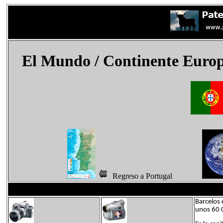
El Mundo
/ Continente Euro
Regreso a Portugal
Barcelos 
unos 60 0