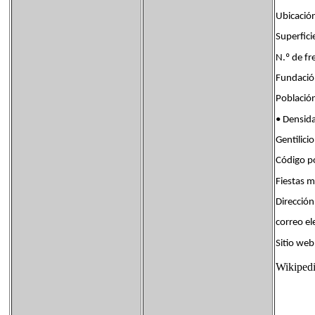
Ubicaci
Superfi
N.º de 
Fundac
Poblaci
• Densi
Gentili
Código p
Fiesta
Dirección
correo e
Sitio w
Wikiped