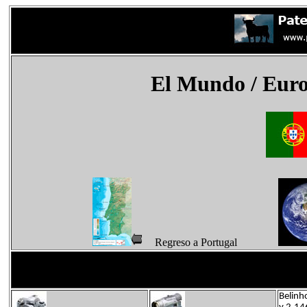
El Mundo
/ Eur
Regreso a Portugal
Belinh