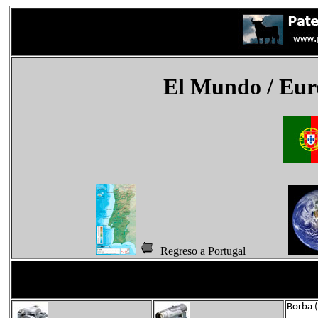
El Mundo
/ Eur
Regreso a Portugal
Borba (