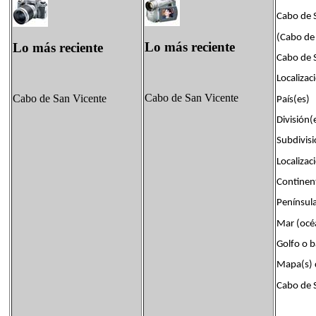
Cabo de 
(Cabo de
Lo más reciente
Lo más reciente
Cabo de 
Localizac
Cabo de San Vicente
Cabo de San Vicente
País(es
División
Subdivi
Localizac
Continen
Penínsu
Mar (océ
Golfo o 
Mapa(s) d
Cabo de 