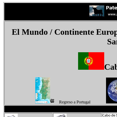
El Mundo
/ Continente Euro
Sa
Cab
Regreso a Portugal
Cabo de 