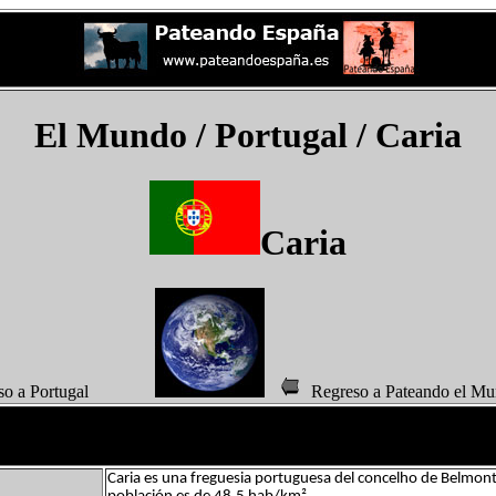
El Mundo
/ Portugal /
Caria
Caria
eso a Portugal
Regreso a Pateando 
Caria es una freguesia portuguesa del concelho de Belmont