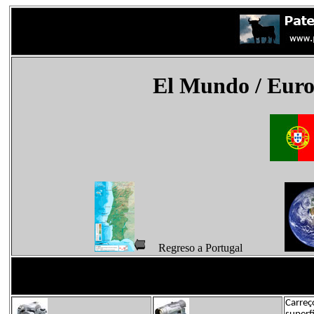
El Mundo
/ Euro
Regreso a Portugal
Carreç