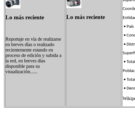
superf
Coorde
Lo más reciente
Lo más reciente
Enti
• País
• Con
Reportaje en vía de realizarse
en breves días o realizado
• Dis
recientemente estando en
Supe
proceso de edición y subida a
la red, en breves días
• Tota
disponible para su
Pobl
visualización......
• Tota
• Den
Wikip