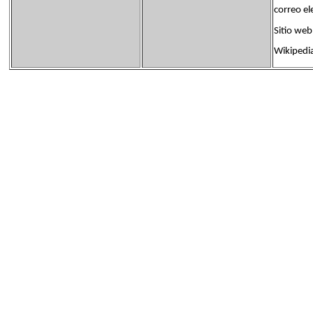
correo 
Sitio 
Wikipedi