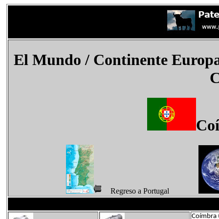
El Mundo
/ Continente Europ
C
Co
Regreso a Portugal
Coímbra (