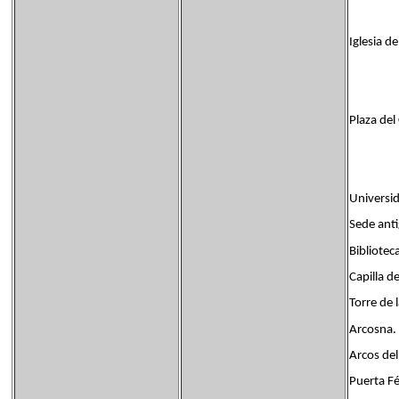
Iglesia d
Plaza del
Universi
Sede anti
Bibliotec
Capilla d
Torre de 
Arcosna.
Arcos del
Puerta Fé