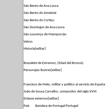
São Bento de Ana Loura
São Bento do Ameixial
São Bento do Cortiço
São Domingos de Ana Loura
São Lourenço de Mamporcão
Veiros
Historia[editar]
Brazalete de Estremoz, (Edad del Bronce).
Personajes ilustres[editar]
Francisco de Melo, militar y político al servicio de España
João de Sousa Carvalho, compositor del siglo XVIII
Enlaces externos[editar]
País Bandera de Portugal Portugal