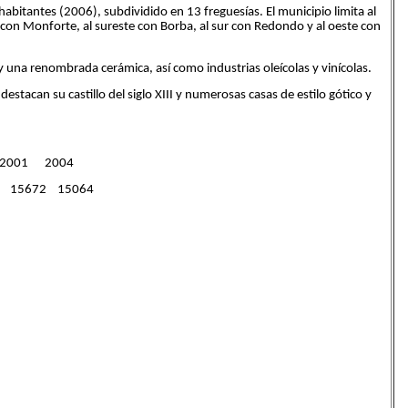
bitantes (2006), subdividido en 13 freguesías. El municipio limita al
e con Monforte, al sureste con Borba, al sur con Redondo y al oeste con
una renombrada cerámica, así como industrias oleícolas y vinícolas.
tacan su castillo del siglo XIII y numerosas casas de estilo gótico y
2001 2004
 15672 15064