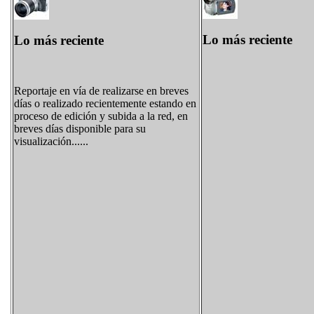
Lo más reciente
Lo más reciente
Reportaje en vía de realizarse en breves
días o realizado recientemente estando en
proceso de edición y subida a la red, en
breves días disponible para su
visualización......