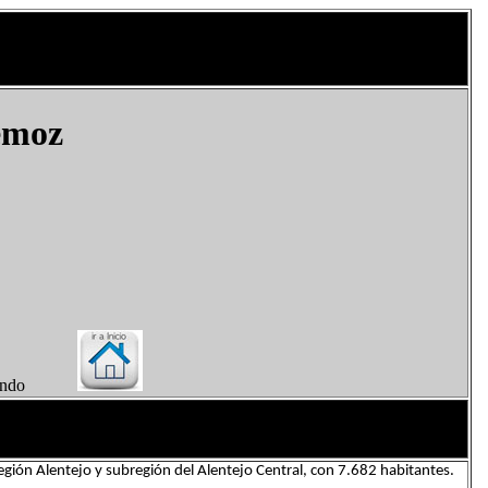
emoz
el Mundo
egión Alentejo y subregión del Alentejo Central, con 7.682 habitantes.