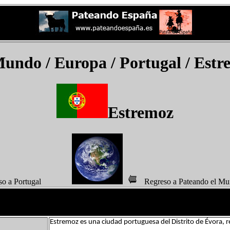
Mundo
/ Europa / Portugal /
Estr
Estremoz
eso a Portugal
Regreso a Pateando 
Estremoz es una ciudad portuguesa del Distrito de Évora, r