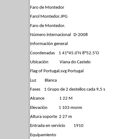
Faro de Montedor
Farol Montedor.JPG
Faro de Montedor.
Número internacional D-2008
Información general
Coordenadas 1 41°45.0′N 8°52.5′O
Ubicación Viana do Castelo
Flag of Portugal.svg Portugal
Luz Blanca
Fases 1 Grupo de 2 destellos cada 9,5 s
Alcance 1 22 M
Elevación 1 103 msnm
Altura soporte 2 27 m
Entrada en servicio 1910
Equipamiento