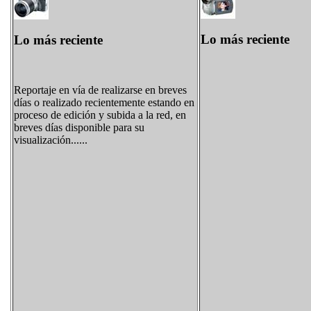
Lo más reciente
Lo más reciente
Reportaje en vía de realizarse en breves
días o realizado recientemente estando en
proceso de edición y subida a la red, en
breves días disponible para su
visualización......