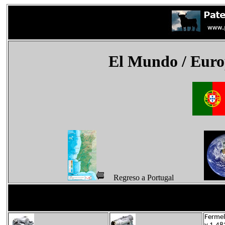
El Mundo
/ Euro
Regreso a Portugal
Fermel