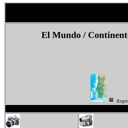
El Mundo
/ Continen
Regr