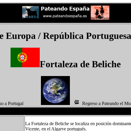
te Europa /
República Portugues
Fortaleza de Beliche
eso a Portugal
Regreso a Pateando 
La Fortaleza de Beliche se localiza en posición dominante
Vicente, en el Algarve portugués.