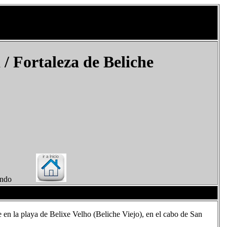
a
/ Fortaleza de Beliche
el Mundo
 en la playa de Belixe Velho (Beliche Viejo), en el cabo de San