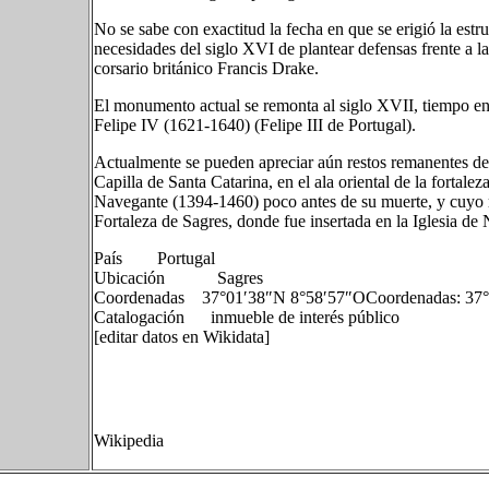
No se sabe con exactitud la fecha en que se erigió la estru
necesidades del siglo XVI de plantear defensas frente a la 
corsario británico Francis Drake.
El monumento actual se remonta al siglo XVII, tiempo en q
Felipe IV (1621-1640) (Felipe III de Portugal).
Actualmente se pueden apreciar aún restos remanentes de l
Capilla de Santa Catarina, en el ala oriental de la fortal
Navegante (1394-1460) poco antes de su muerte, y cuyo ret
Fortaleza de Sagres, donde fue insertada en la Iglesia de
País Portugal
Ubicación Sagres
Coordenadas 37°01′38″N 8°58′57″OCoordenadas: 37°
Catalogación inmueble de interés público
[editar datos en Wikidata]
Wikipedia