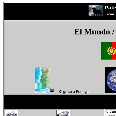
El Mundo
/
Regreso a Portugal
Gavião 