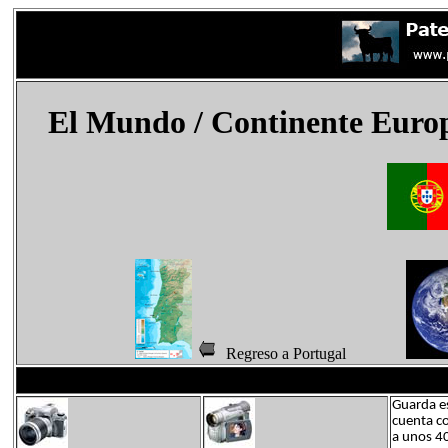
El Mundo
/ Continente Euro
Regreso a Portugal
Guarda es
cuenta c
a unos 40