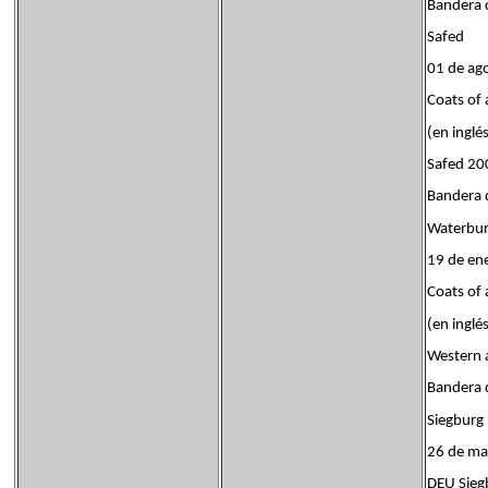
Bandera
Safed
01 de ag
Coats of
(en inglé
Safed 20
Bandera
Waterbu
19 de en
Coats of
(en inglé
Western 
Bander
Siegburg
26 de ma
DEU Sieg