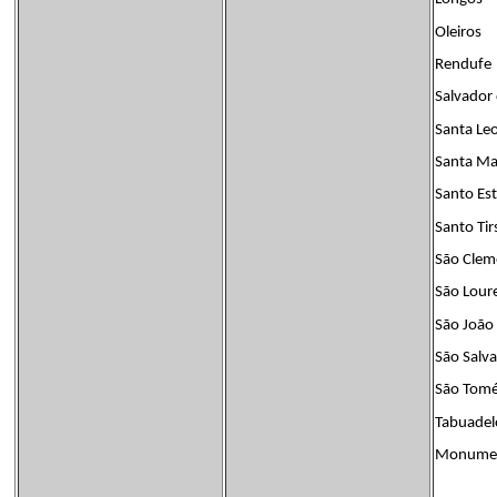
Oleiros
Rendufe
Salvador 
Santa Leo
Santa Ma
Santo Est
Santo Tir
São Clem
São Lour
São João 
São Salv
São Tomé
Tabuadel
Monumen