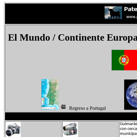
El Mundo
/ Continente Europa
Regreso a Portugal
Guimarães
con cerca
municipal