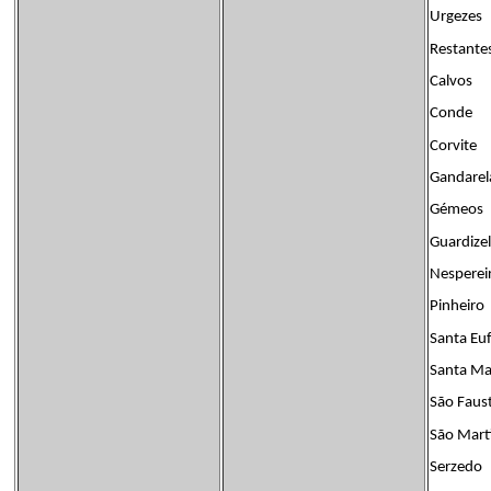
Urgezes
Restante
Calvos
Conde
Corvite
Gandarel
Gémeos
Guardize
Nesperei
Pinheiro
Santa Eu
Santa Ma
São Faust
São Mart
Serzedo