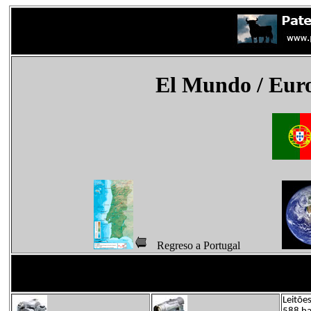
El Mundo
/ Eur
Regreso a Portugal
Leitõe