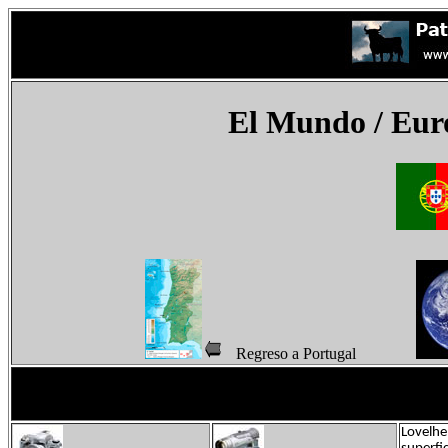
El Mundo
/ Eur
Regreso a Portugal
Lovelhe