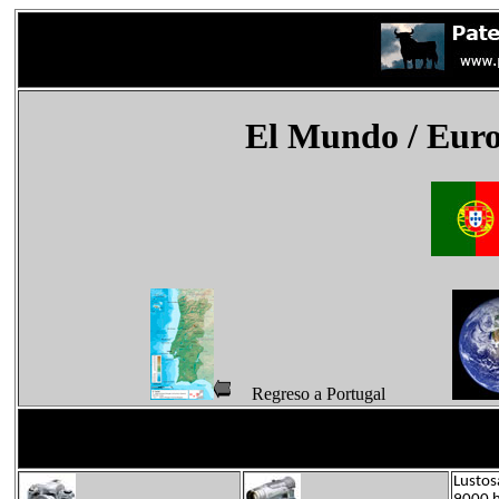
El Mundo
/ Eur
Regreso a Portugal
Lustos