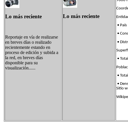
9000 h
Coorde
Lo más reciente
Lo más reciente
Enti
• País
• Con
Reportaje en vía de realizarse
en breves días o realizado
• Dis
recientemente estando en
Supe
proceso de edición y subida a
la red, en breves días
• Tota
disponible para su
Pobl
visualización......
• Tota
• Den
Siti
Wikipe