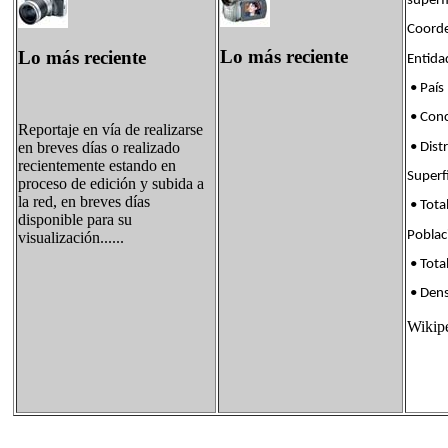
superf
Coorde
Lo más reciente
Lo más reciente
Enti
• País
• Con
Reportaje en vía de realizarse
en breves días o realizado
• Dis
recientemente estando en
Supe
proceso de edición y subida a
la red, en breves días
• Tota
disponible para su
Pobl
visualización......
• Tota
• Den
Wikip