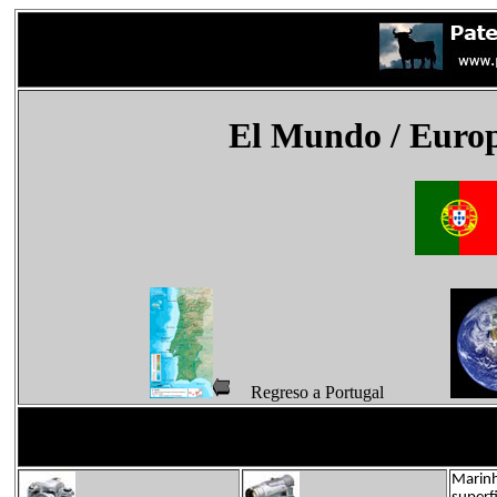
El Mundo
/ Euro
Regreso a Portugal
Marinh