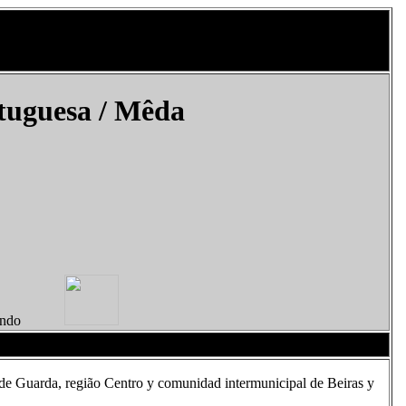
tuguesa
/ Mêda
el Mundo
 de Guarda, região Centro y comunidad intermunicipal de Beiras y