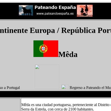
ontinente Europa /
República Por
Mêda
eso a Portugal
Regreso a Pateando 
Mêda es una ciudad portuguesa, perteneciente al Distrito
Serra da Estrela, con cerca de 2100 habitantes.