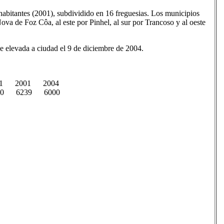
abitantes (2001), subdividido en 16 freguesias. Los municipios
Nova de Foz Côa, al este por Pinhel, al sur por Trancoso y al oeste
ue elevada a ciudad el 9 de diciembre de 2004.
1 2001 2004
40 6239 6000