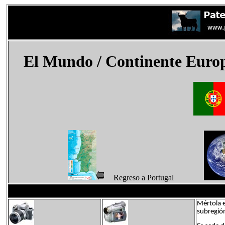
El Mundo
/ Continente Euro
Regreso a Portugal
Mértola e
subregión