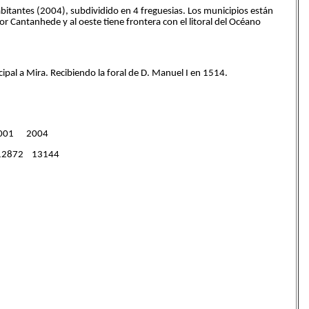
itantes (2004), subdividido en 4 freguesias. Los municipios están
por Cantanhede y al oeste tiene frontera con el litoral del Océano
al a Mira. Recibiendo la foral de D. Manuel I en 1514.
001 2004
2872 13144