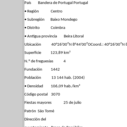
País Bandera de Portugal Portugal
• Región Centro
• Subregión Baixo Mondego
• Distrito Coimbra
• Antigua provincia Beira Litoral
Ubicación 40°26′00″N 8°44′00″OCoord.: 40°26′00″N 8
Superficie 123,89 km²
N.º de freguesías 4
Fundación 1442
Población 13 144 hab. (2004)
• Densidad 106,09 hab./km²
Código postal 3070
Fiestas mayores 25 de julio
Patrón São Tomé
Dirección del