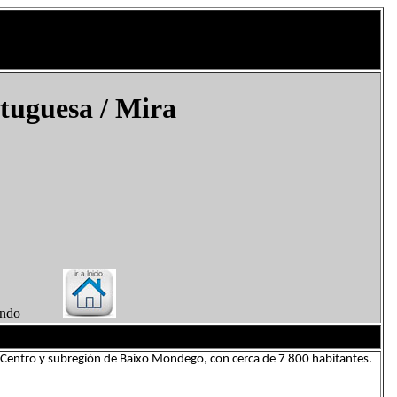
tuguesa
/
Mira
el Mundo
ão Centro y subregión de Baixo Mondego, con cerca de 7 800 habitantes.