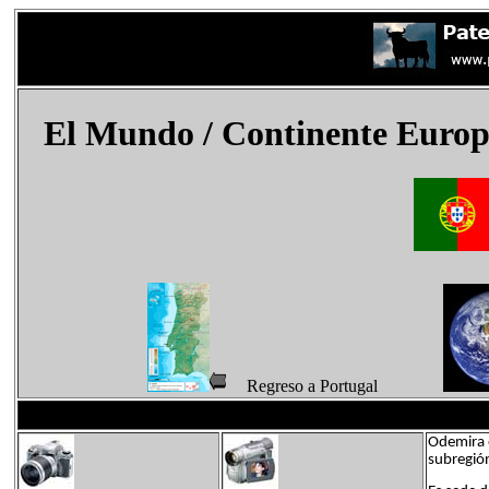
El Mundo
/ Continente Europ
Regreso a Portugal
Odemira e
subregión