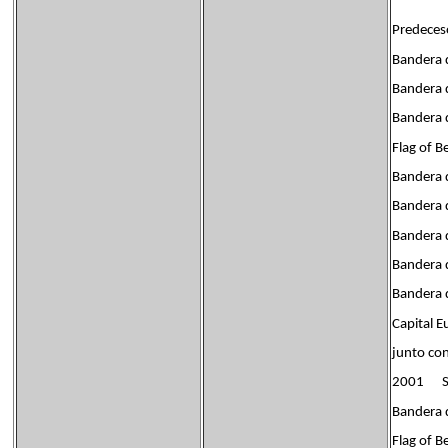
Predeces
Bandera 
Bandera 
Bandera d
Flag of B
Bandera 
Bandera d
Bandera 
Bandera d
Bandera 
Capital E
junto co
2001 Su
Bandera 
Flag of B