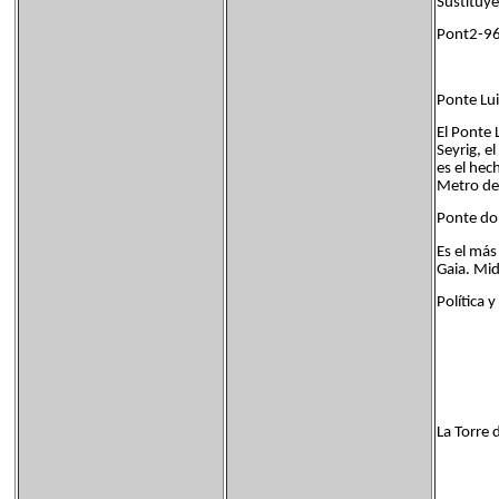
Sustituye
Pont2-96
Ponte Lui
El Ponte 
Seyrig, e
es el hec
Metro de 
Ponte do 
Es el más
Gaia. Mi
Política 
La Torre d