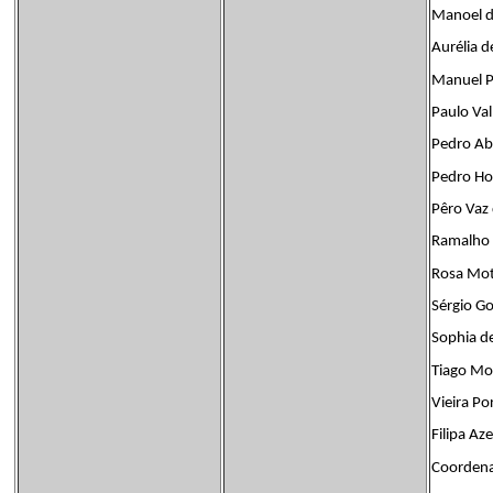
Manoel de
Aurélia 
Manuel Pe
Paulo Val
Pedro A
Pedro H
Pêro Vaz
Ramalho 
Rosa Mo
Sérgio G
Sophia d
Tiago Mo
Vieira Po
Filipa Az
Coordena