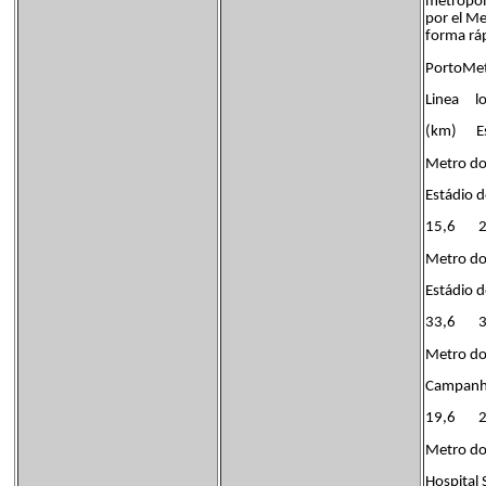
metropoli
por el Me
forma ráp
PortoMet
Linea lo
(km) Es
Metro do
Estádio 
15,6 23
Metro do 
Estádio 
33,6 35
Metro do 
Campanh
19,6 24
Metro do
Hospital