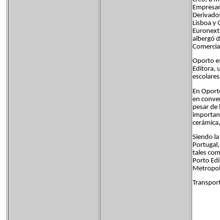
Empresari
Derivados
Lisboa y 
Euronext,
albergó d
Comercial
Oporto es
Editora, 
escolares
En Oporto
en conver
pesar de 
importanc
cerámica,
Siendo la
Portugal,
tales com
Porto Edi
Metropol
Transpor