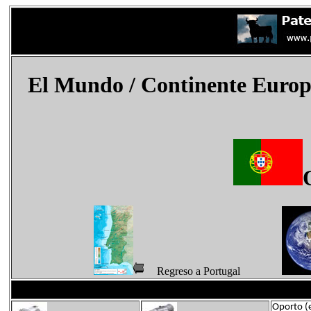
El Mundo
/ Continente Europ
Regreso a Portugal
Oporto (