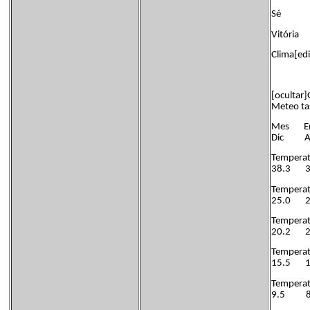
Sé
Vitória
Clima[edi
[ocultar
Meteo ta
Mes 
Dic An
Temper
38.3 
Temper
25.0 
Temper
20.2 
Tempe
15.5 
Temper
9.5 