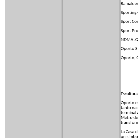
Ramalden
Sporting 
Sport Com
Sport Pro
NDMALO N
Oporto S
Oporto, C
Escultura
Oporto e
tanto nac
terminal 
Metro de 
transfor
La Casa d
un símbo