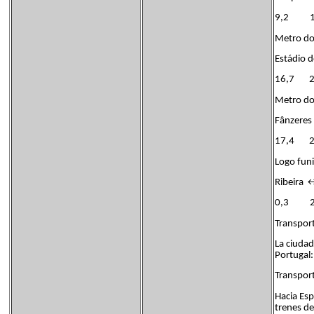
9,2 16 
Metro do 
Estádio 
16,7 21
Metro do 
Fânzeres
17,4 24
Logo funi
Ribeira 
0,3 2 1
Transport
La ciudad
Portugal:
Transport
Hacia Es
trenes de