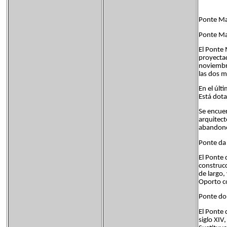
Ponte Mar
Ponte Mar
El Ponte 
proyectad
noviembre
las dos m
En el últ
Está dota
Se encuen
arquitect
abandono 
Ponte da 
El Ponte 
construc
de largo,
Oporto co
Ponte do 
El Ponte 
siglo XIV