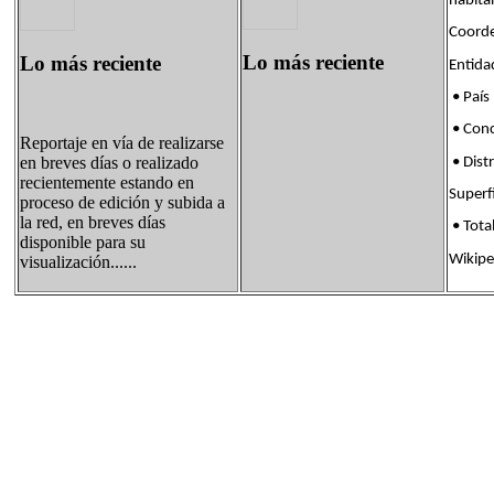
habita
Coorde
Lo más reciente
Lo más reciente
Enti
• País
• Con
Reportaje en vía de realizarse
en breves días o realizado
• Dis
recientemente estando en
Supe
proceso de edición y subida a
la red, en breves días
• Tota
disponible para su
Wikipe
visualización......