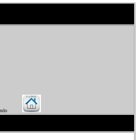
el Mundo