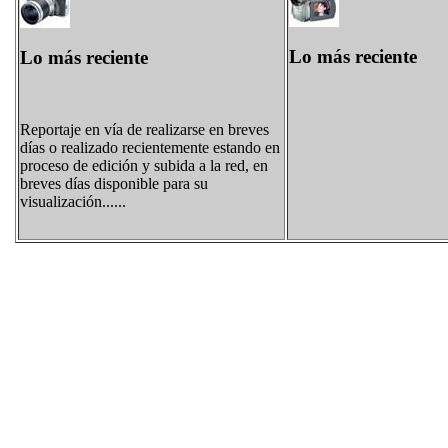
Lo más reciente
Lo más reciente
Reportaje en vía de realizarse en breves
días o realizado recientemente estando en
proceso de edición y subida a la red, en
breves días disponible para su
visualización......