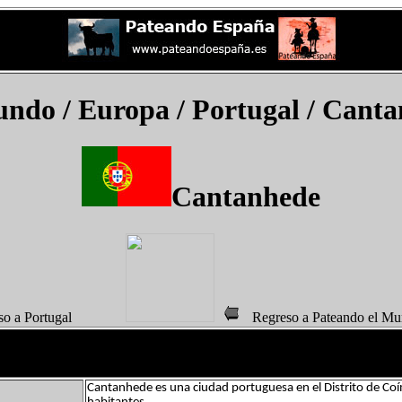
undo
/ Europa / Portugal /
Canta
Cantanhede
eso a Portugal
Regreso a Pateando 
Cantanhede es una ciudad portuguesa en el Distrito de Co