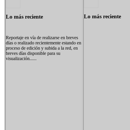
Lo más reciente
Lo más reciente
Reportaje en vía de realizarse en breves
días o realizado recientemente estando en
proceso de edición y subida a la red, en
breves días disponible para su
visualización......