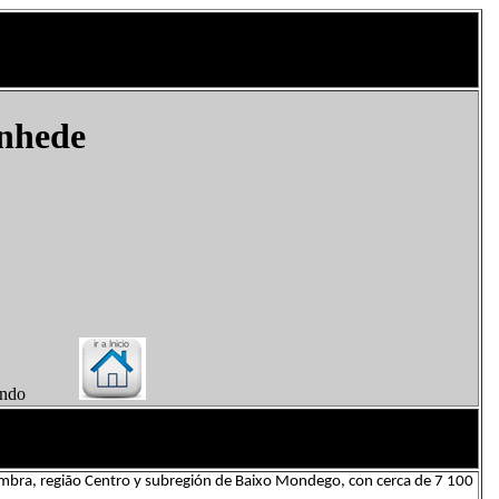
nhede
el Mundo
ímbra, região Centro y subregión de Baixo Mondego, con cerca de 7 100