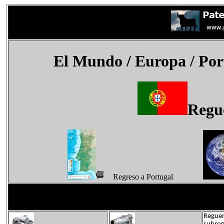
El Mundo
/ Europa / Por
Regu
Regreso a Portugal
Reguen