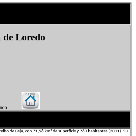
a de Loredo
el Mundo
celho de Beja, con 71,58 km² de superficie y 760 habitantes (2001). Su