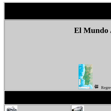
El Mundo
Regr