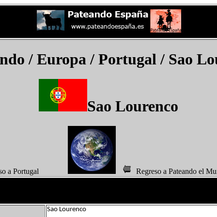
undo
/ Europa / Portugal /
Sao Lo
Sao Lourenco
eso a Portugal
Regreso a Pateando 
Sao Lourenco