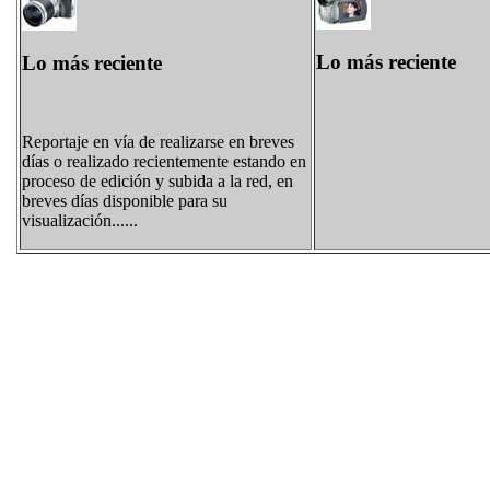
Lo más reciente
Lo más reciente
Reportaje en vía de realizarse en breves
días o realizado recientemente estando en
proceso de edición y subida a la red, en
breves días disponible para su
visualización......