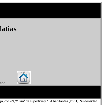
atias
el Mundo
ja, con 69,91 km² de superficie y 654 habitantes (2001). Su densidad