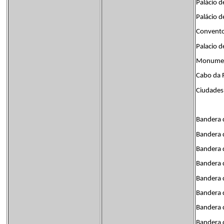
Palácio d
Palácio 
Convento
Palacio d
Monumen
Cabo da 
Ciudades
Bandera 
Bandera 
Bandera 
Bandera d
Bandera 
Bandera 
Bandera 
Bandera 