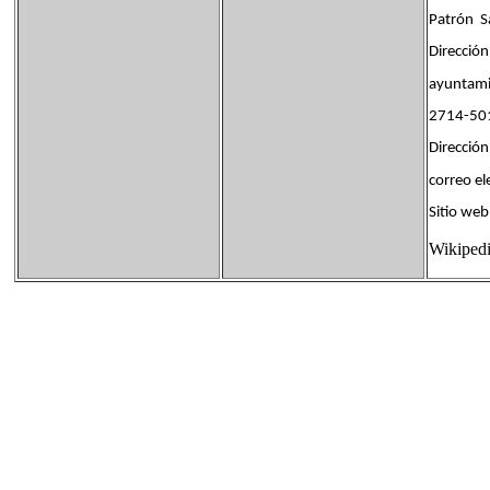
Patrón S
Dirección
ayuntami
2714-501
Dirección
correo e
Sitio w
Wikiped