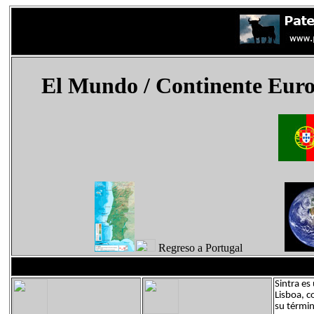
El Mundo
/ Continente Eur
Regreso a Portugal
Sintra es
Lisboa, c
su términ