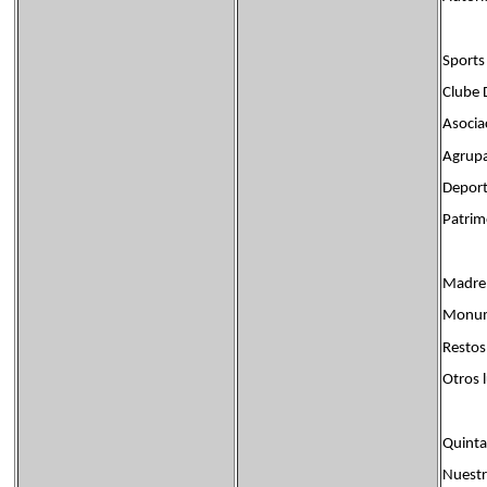
Sports
Clube 
Asocia
Agrupa
Deport
Patrimo
Madre 
Monume
Restos
Otros l
Quinta
Nuestr