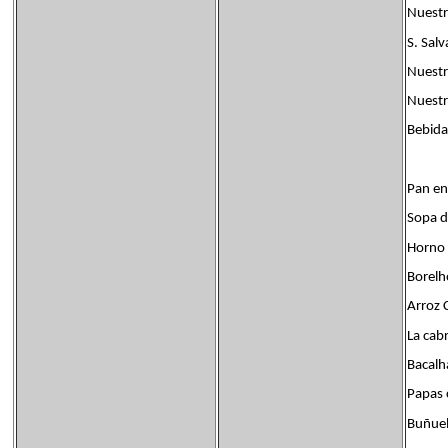
Nuestr
S. Salv
Nuestr
Nuestr
Bebida 
Pan en
Sopa d
Horno 
Borelh
Arroz
La cab
Bacalh
Papas 
Buñue