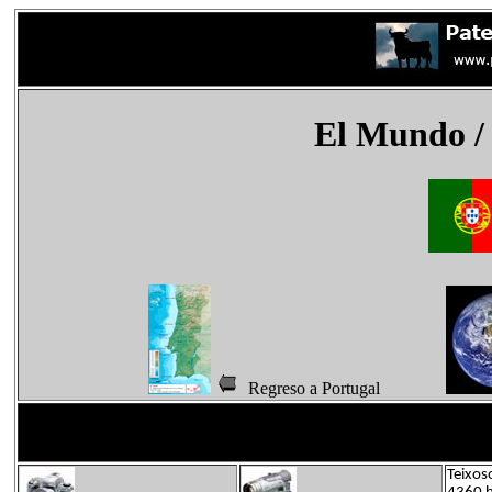
El Mundo
/
Regreso a Portugal
Teixos