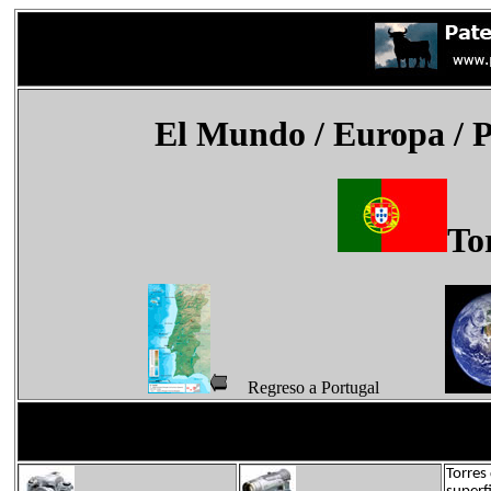
El Mundo
/ Europa / 
To
Regreso a Portugal
Torres