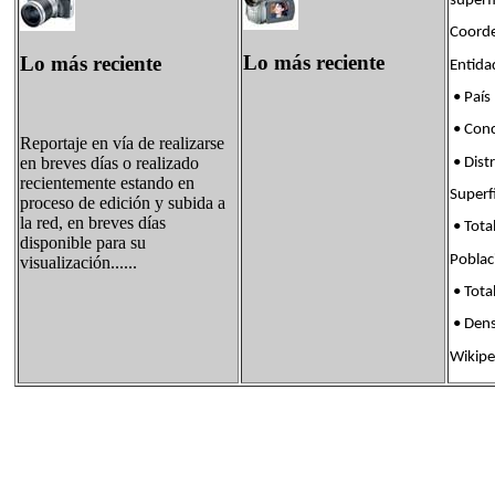
superf
Coorde
Lo más reciente
Lo más reciente
Enti
• País
• Con
Reportaje en vía de realizarse
en breves días o realizado
• Dis
recientemente estando en
Supe
proceso de edición y subida a
la red, en breves días
• Tota
disponible para su
Pobl
visualización......
• Tota
• Den
Wikipe