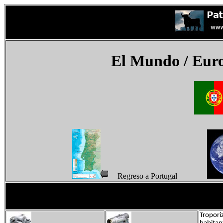
El Mundo
/ Eur
Regreso a Portugal
Tropori