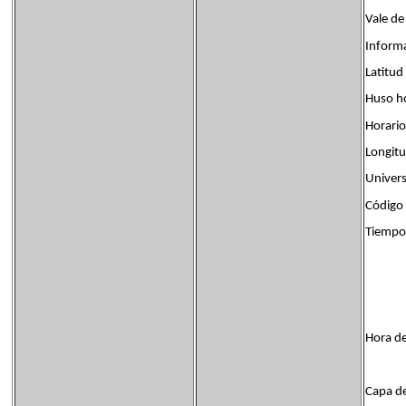
Vale de
Informa
Latitud
Huso ho
Horario
Longit
Univers
Código 
Tiempo
Hora d
Capa d