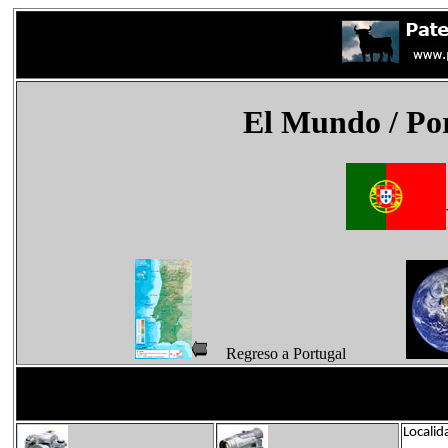
El Mundo
/ Po
Regreso a Portugal
Localid