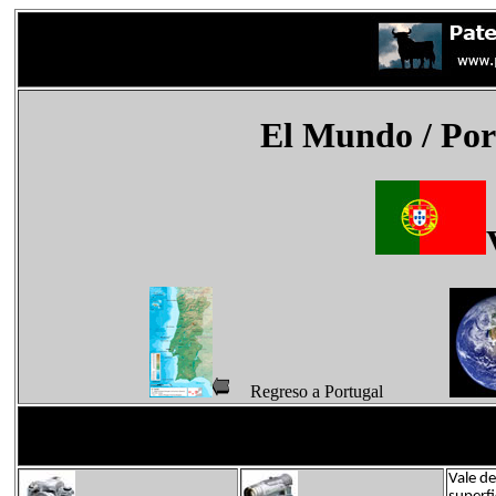
El Mundo
/ Por
Regreso a Portugal
Vale de