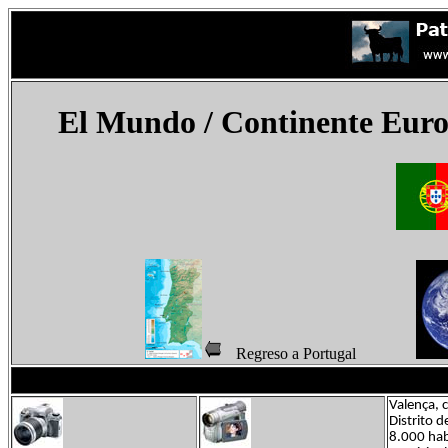
El Mundo
/ Continente Eur
Regreso a Portugal
Valença, 
Distrito 
8.000 hab