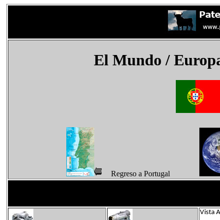
El Mundo
/ Europa
Regreso a Portugal
Vista 