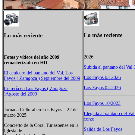
Lo más reciente
Lo más reciente
2026
Fotos y vídeos del año 2009
remasterizado en HD
Subida al pantano del Val
El cenicero del pantano del Val, Los
Los Fayos 03-2026
Fayos ( Zaragoza ) Septiembre del 2009
Los Fayos 02-2026
Cetrería en Los Fayos ( Zaragoza
)Agosto del 2009
Los Fayos 10/2023
Jornada Cultural en Los Fayos – 22 de
Llegada al pantano del Val
marzo 2025
corzo
Concierto de la Coral Turiasoense en la
Salida de Los Fayos
Iglesia de