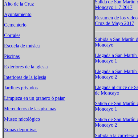
Salida de San Martín 
Alto de la Cruz
Moncayo 1-7-2017
Ayuntamiento
Resumen de los vídeos 
Cruz de Mayo 2017
Cementerio
Corrales
Subida a San Martín d
Moncayo
Escuela de música
Llegada a San Martín 
Piscinas
Moncayo 1
Exteriores de la iglesia
Llegada a San Martín 
Moncayo 2
Interiores de la iglesia
Llegada al cruce de S
Jardines privados
de Moncayo
Limpieza en un granero ó pajar
Salida de San Martín 
Merenderos de las piscinas
Moncayo 1
Museo micológico
Salida de San Martín 
Moncayo 2
Zonas deportivas
Subida a la carretera