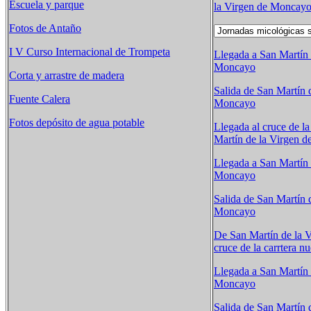
Escuela y parque
la Virgen de Moncay
Fotos de Antaño
I V Curso Internacional de Trompeta
Llegada a San Martín 
Moncayo
Corta y arrastre de madera
Salida de San Martín 
Fuente Calera
Moncayo
Fotos depósito de agua potable
Llegada al cruce de la
Martín de la Virgen 
Llegada a San Martín 
Moncayo
Salida de San Martín 
Moncayo
De San Martín de la 
cruce de la carrtera n
Llegada a San Martín 
Moncayo
Salida de San Martín 