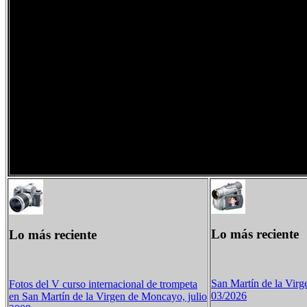
Lo más reciente
Lo más reciente
San Martín de la Vir
Fotos del V curso internacional de trompeta
03/2026
en San Martín de la Virgen de Moncayo, julio