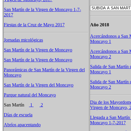
San Martín de la Virgen de Moncayo 1-7-
2017
Fiestas de la Cruz de Mayo 2017
Año 2018
Acercándonos a San M
Jornadas micológicas
Moncayo 1
San Martín de la Virgen de Moncayo
Acercándonos a San M
Moncayo 2
San Martín de la Virgen de Moncayo
Salida de San Martín 
Panorámicas de San Martín de la Virgen del
Moncayo 1
Moncayo
Salida de San Martín 
San Martín de la Virgen del Moncayo
Moncayo 2
Parque natural del Moncayo
Dia de los Mayordomo
San Martín
1
2
Virgen de Moncayo, 
Días de escuela
Llegada a San Martín 
Moncayo 1-7-2017
Abríos apacentando