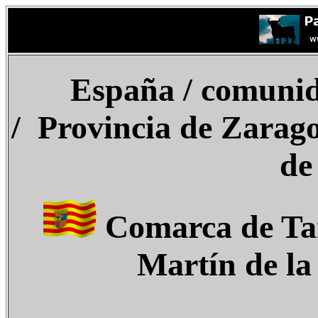
España
/ comuni
/ Provincia de Zarago
de
Comarca de Ta
Martín de l