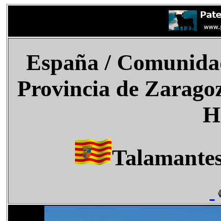
España
/ Comunida
Provincia de Zarago
H
Talamantes