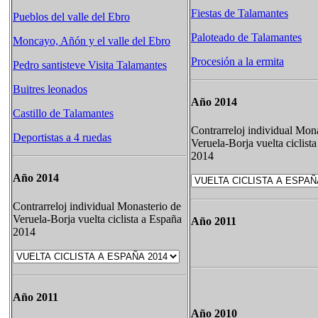
Fiestas de Talamantes
Pueblos del valle del Ebro
Paloteado de Talamantes
Moncayo, Añón y el valle del Ebro
Procesión a la ermita
Pedro santisteve Visita Talamantes
Buitres leonados
Año 2014
Castillo de Talamantes
Contrarreloj individual Mon
Deportistas a 4 ruedas
Veruela-Borja vuelta ciclist
2014
Año 2014
Contrarreloj individual Monasterio de
Veruela-Borja vuelta ciclista a España
Año 2011
2014
Año 2011
Año 2010