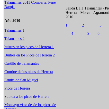
Talamantes 2011 Comparte: Pepe
Baroja
Salida BTT Talamantes - Pi
Herrera - Morca - Agramont
2010
Año 2010
1
2
3
Talamantes 1
4
5
6
Talamantes 2
buitres en los picos de Herrera 1
Buitres en los Picos de Herrera 2
Castillo de Talamantes
Cumbre de los picos de Herrera
Ermita de San Miguel
Picos de Herrera
Subida a los picos de Herrera
Moncayo visto desde los picos de