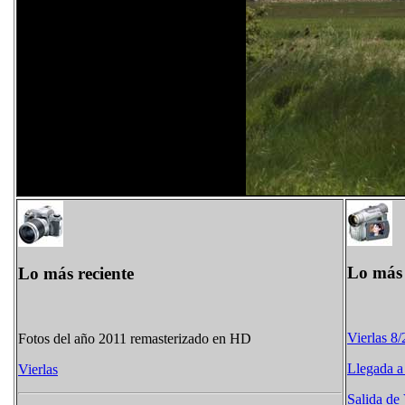
Lo más 
Lo más reciente
Vierlas 8
Fotos del año 2011 remasterizado en HD
Llegada a
Vierlas
Salida de