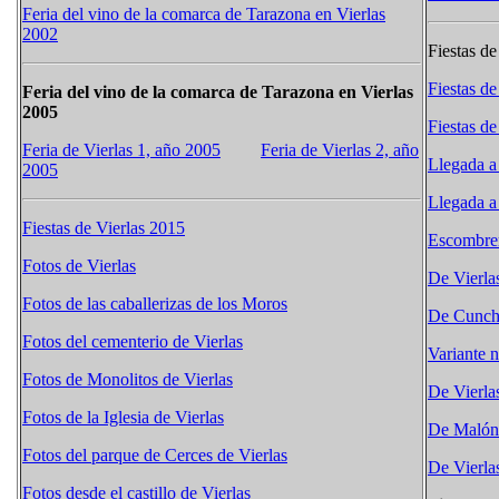
Feria del vino de la comarca de Tarazona en Vierlas
2002
Fiestas de
Fiestas de
Feria del vino de la comarca de Tarazona en Vierlas
2005
Fiestas de
Feria de Vierlas 1, año 2005
Feria de Vierlas 2, año
Llegada a
2005
Llegada a
Fiestas de Vierlas 2015
Escombrer
Fotos de Vierlas
De Vierla
Fotos de las caballerizas de los Moros
De Cunchi
Fotos del cementerio de Vierlas
Variante 
Fotos de Monolitos de Vierlas
De Vierla
Fotos de la Iglesia de Vierlas
De Malón 
Fotos del parque de Cerces de Vierlas
De Vierla
Fotos desde el castillo de Vierlas