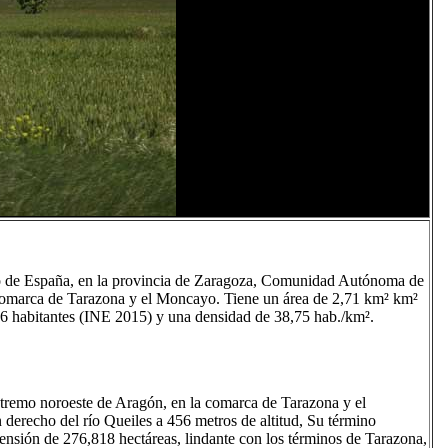
io de España, en la provincia de Zaragoza, Comunidad Autónoma de
Comarca de Tarazona y el Moncayo. Tiene un área de 2,71 km² km²
6 habitantes (INE 2015) y una densidad de 38,75 hab./km².
extremo noroeste de Aragón, en la comarca de Tarazona y el
derecho del río Queiles a 456 metros de altitud, Su término
ensión de 276,818 hectáreas, lindante con los términos de Tarazona,