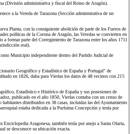
a (División administrativa y fiscal del Reino de Aragón).
enece a la Vereda de Tarazona (Sección administrativa de un
eva Planta, con la consiguiente abolición de parte de los Fueros de
ades políticas de la Corona de Aragón, las Veredas se convierten en
o a formar parte del Corregimiento de Tarazona entre los años 1711
risdicción real).
como Municipio independiente dentro del Partido Judicial de
ionario Geográfico y Estadístico de España y Portugal" de
ditado en 1826, daba para Vierlas los datos de 48 vecinos con 215
gráfico, Estadístico e Histórico de España y sus posesiones de
adoz, publicado en el año 1850, Vierlas contaba con un censo de
 habitantes distribuidos en 38 casas, incluidas las del Ayuntamiento
 parroquial estaba dedicada a la Purísima Concepción y tenía por
 Enciclopedia Aragonesa, también tenía por anejo a Santa Olaria,
ual se desconoce su ubicación exacta.