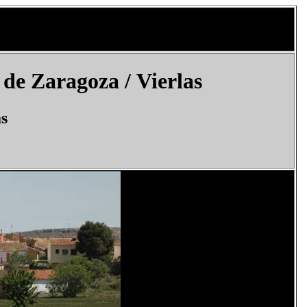
 de Zaragoza
/ Vierlas
as