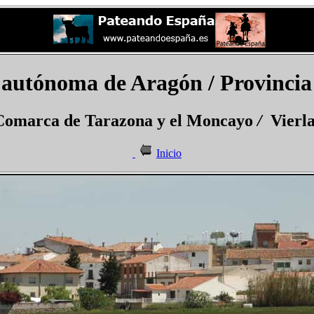
autónoma de Aragón / Provincia
Comarca de Tarazona y el Moncayo
/
Vierl
Inicio