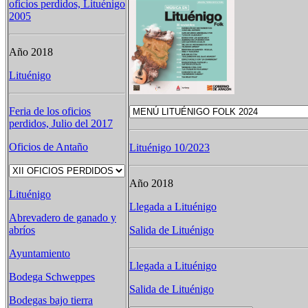
oficios perdidos, Lituénigo
2005
Año 2018
Lituénigo
Feria de los oficios
perdidos, Julio del 2017
Oficios de Antaño
Lituénigo 10/2023
Año 2018
Lituénigo
Llegada a Lituénigo
Abrevadero de ganado y
abríos
Salida de Lituénigo
Ayuntamiento
Llegada a Lituénigo
Bodega Schweppes
Salida de Lituénigo
Bodegas bajo tierra