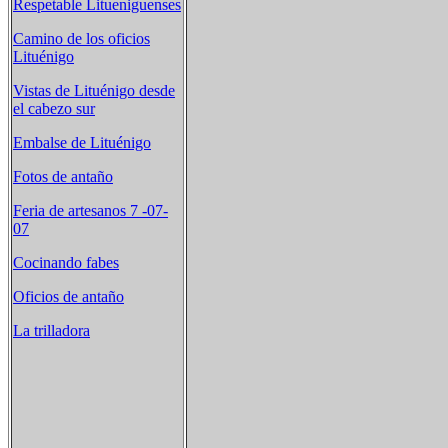
Respetable Litueniguenses
Camino de los oficios
Lituénigo
Vistas de Lituénigo desde
el cabezo sur
Embalse de Lituénigo
Fotos de antaño
Feria de artesanos 7 -07-
07
Cocinando fabes
Oficios de antaño
La trilladora