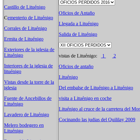
Castillo de Lituénigo
Oficios de Antaño
C
ementerio de Lituénigo
Llegada a Lituénigo
Corrales de Lituénigo
Salida de Lituénigo
Ermita de Lituénigo
Exteriores de la iglesia de
Lituénigo
vistas de Lituénigo:
1
2
Interiores de la iglesia de
Oficios de antaño
lituénigo
Lituénigo
Vistas desde la torre de la
iglesia
Del embalse de Lituénigo a Lituénigo
Fuente de Ancebillos de
visita a Lituénigo en coche
Lituénigo
Lituénigo al cruce de la carretera del M
Lavadero de Lituénigo
Cocinando las judias del Quililay 2009
Melero bodegero en
Lituénigo