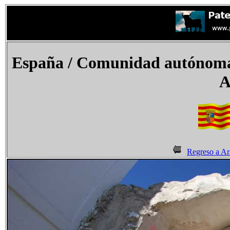
España
/ Comunidad autónoma 
A
Regreso a A