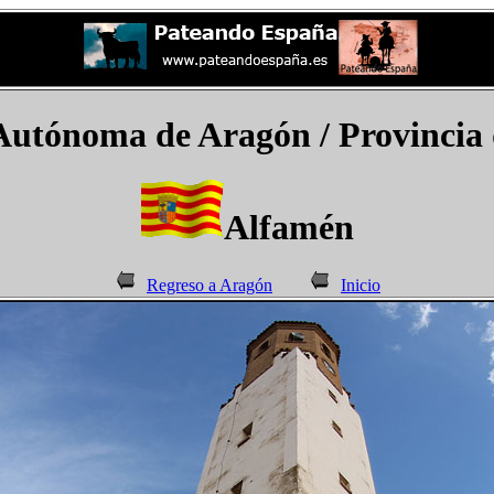
utónoma de Aragón / Provincia 
Alfamén
Regreso a Aragón
Inicio