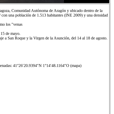
aragoza, Comunidad Autónoma de Aragón y ubicado dentro de la
con una población de 1.513 habitantes (INE 2009) y una densidad
omo los "venas
l 15 de mayo.
aje a San Roque y la Virgen de la Asunción, del 14 al 18 de agosto.
das: 41°26′20.9394″N 1°14′48.1164″O (mapa)