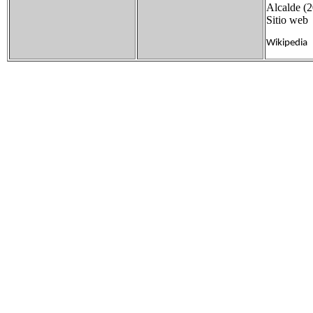
Alcalde (
Sitio w
Wikipedia