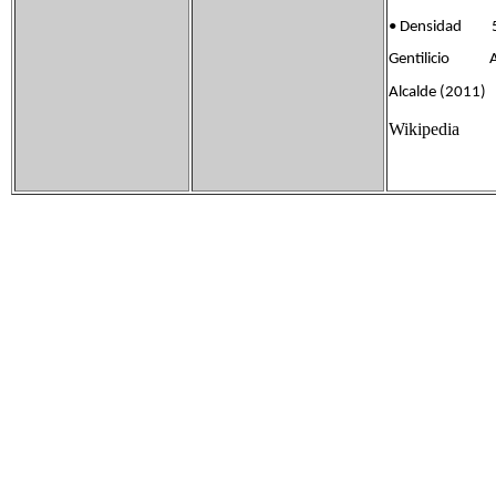
• Densidad 5
Gentilicio An
Alcalde (2011) 
Wikipedia