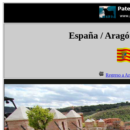
España
/ Aragó
Regreso a A